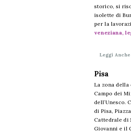
storico, si ri
isolette di Bu
per la lavoraz
veneziana, le
Leggi Anche
Pisa
La zona della
Campo dei Mir
dell’Unesco. 
di Pisa, Piazz
Cattedrale di 
Giovanni e il