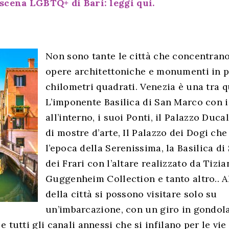
scena LGBTQ+ di Bari: leggi qui.
Non sono tante le città che concentra
opere architettoniche e monumenti in 
chilometri quadrati. Venezia è una tra q
L’imponente Basilica di San Marco con i
all’interno, i suoi Ponti, il Palazzo Duca
di mostre d’arte, Il Palazzo dei Dogi ch
l’epoca della Serenissima, la Basilica di
dei Frari con l’altare realizzato da Tizi
Guggenheim Collection e tanto altro.. A
della città si possono visitare solo su
un’imbarcazione, con un giro in gondola
 tutti gli canali annessi che si infilano per le vie