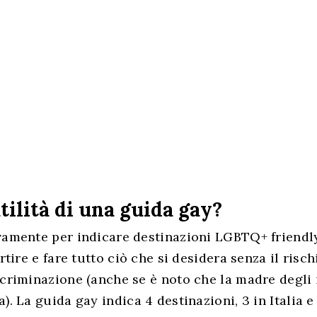
utilità di una guida gay?
vamente per indicare destinazioni LGBTQ+ friendly
ertire e fare tutto ciò che si desidera senza il risch
ose
criminazione (anche se è noto che la madre degli i
). La guida gay indica 4 destinazioni, 3 in Italia e 1