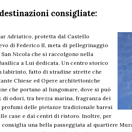
 destinazioni consigliate:
r Adriatico, protetta dal Castello
o di Federico II, meta di pellegrinaggio
i San Nicola che si raccolgono nella
asilica a Lui dedicata. Un centro storico
labirinto, fatto di stradine strette che
ante Chiese ed Opere architettoniche
dine che portano al lungomare, dove si può
 di odori, tra brezza marina, fragranza dei
i profumi delle pietanze tradizionale baresi
le case e dai centri di ristoro. Inoltre, per
i consiglia una bella passeggiata al quartiere Mur