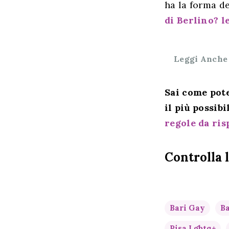
ha la forma de
di Berlino? l
Leggi Anche
Sai come pote
il più possibi
regole da ris
Controlla 
Bari Gay
Ba
Pisa Lgbtq+