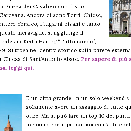
 Piazza dei Cavalieri con il suo
Carovana. Ancora ci sono Torri, Chiese,
itero ebraico, i lugarni pisani e tanto
 queste meraviglie, si aggiunge il
rales di Keith Haring “Tuttomondo”,
89. Si trova nel centro storico sulla parete esterna
a Chiesa di Sant’Antonio Abate.
Per sapere di più 
a, leggi qui.
È un città grande, in un solo weekend s
solamente avere un assaggio di tutto q
offre. Ma si può fare un top 10 dei punti 
Iniziamo con il primo museo d’arte co