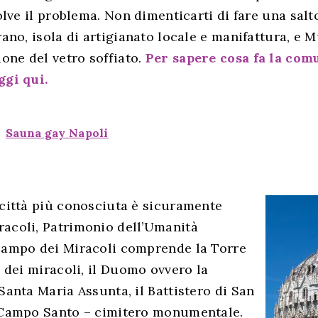
solve il problema. Non dimenticarti di fare una salt
rano, isola di artigianato locale e manifattura, e
ione del vetro soffiato.
Per sapere cosa fa la co
ggi qui.
Sauna gay Napoli
 città più conosciuta è sicuramente
acoli, Patrimonio dell’Umanità
Campo dei Miracoli comprende la Torre
a dei miracoli, il Duomo ovvero la
Santa Maria Assunta, il Battistero di San
 Campo Santo – cimitero monumentale.