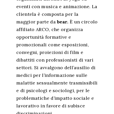
eventi con musica e animazione. La
Homepage
clientela è composta per la
Lifestyle
maggior parte da
bear.
È un circolo
affiliato ARCO, che organizza
Viaggi
opportunità formative e
Italia
promozionali come esposizioni,
convegni, proiezioni di film e
Curiosità
dibattiti con professionisti di vari
settori. Si avvalgono dell’ausilio di
medici per l’informazione sulle
malattie sessualmente trasmissibili
e di psicologi e sociologi, per le
problematiche d’impatto sociale e
lavorativo in favore di subisce
discriminazioni.