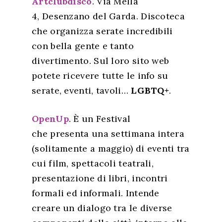
Artclubdisco
.
Via Mella
4,
Desenzano del Garda. Discoteca
che organizza serate incredibili
con bella gente e tanto
divertimento. Sul loro sito web
potete ricevere tutte le info su
serate, eventi, tavoli…
LGBTQ+
.
OpenUp
. È un Festival
che
presenta una settimana intera
(solitamente a maggio) di eventi tra
cui film, spettacoli teatrali,
presentazione di libri, incontri
formali ed informali. Intende
creare un dialogo tra le diverse