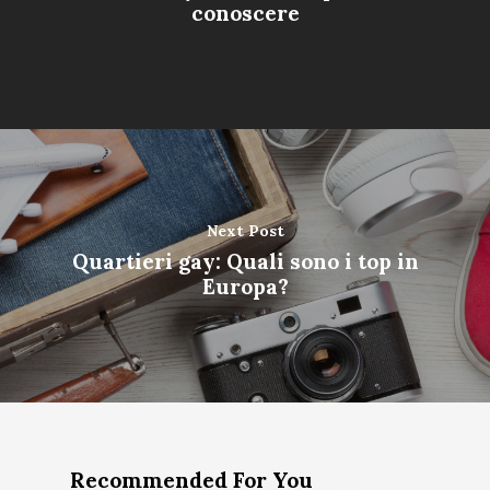
conoscere
Next Post
Quartieri gay: Quali sono i top in
Europa?
Recommended For You