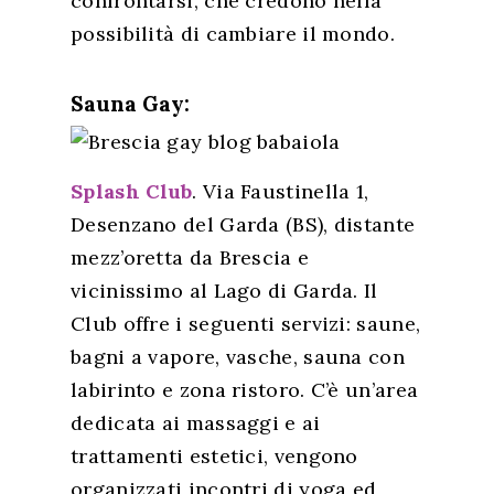
confrontarsi,
che credono nella
possibilità di cambiare il mondo.
Sauna Gay:
Splash Club
. Via Faustinella 1,
Desenzano del Garda (BS), distante
Homepage
mezz’oretta da Brescia e
vicinissimo al Lago di Garda. Il
Lifestyle
Club offre i seguenti servizi: saune,
Viaggi
bagni a vapore, vasche, sauna con
labirinto e zona ristoro. C’è un’area
Italia
dedicata ai massaggi e ai
Curiosità
trattamenti estetici, vengono
organizzati incontri di yoga ed