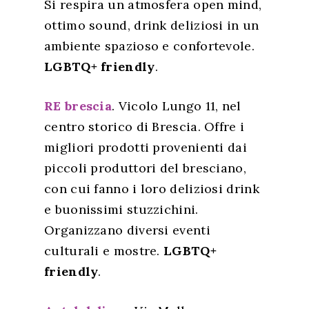
Si respira un atmosfera open mind,
ottimo sound, drink deliziosi in un
ambiente spazioso e confortevole.
LGBTQ+ friendly
.
RE brescia
. Vicolo Lungo 11, n
el
centro storico di Brescia. Offre i
migliori prodotti provenienti dai
piccoli produttori del bresciano,
con cui fanno i loro deliziosi drink
e buonissimi stuzzichini.
Organizzano diversi eventi
culturali e mostre.
LGBTQ+
friendly
.