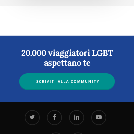
20.000 viaggiatori LGBT
aspettano te
ISCRIVITI ALLA COMMUNITY