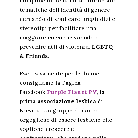
componenti della città intorno alle
tematiche dell’identità di genere
cercando di sradicare pregiudizi e
stereotipi per facilitare una
maggiore coesione sociale e
prevenire atti di violenza.
LGBTQ+
& Friends
.
Esclusivamente per le donne
consigliamo la Pagina
Facebook
Purple Planet PV
, la
prima
associazione lesbica
di
Brescia. Un gruppo di donne
orgogliose di essere lesbiche che
vogliono crescere e