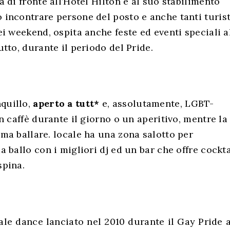
a di fronte all’Hotel Hilton e al suo stabilimento
 incontrare persone del posto e anche tanti turist
nei weekend, ospita anche feste ed eventi speciali a
utto, durante il periodo del Pride.
quillo,
aperto a tutt*
e, assolutamente, LGBT-
un caffè durante il giorno o un aperitivo, mentre la
ama ballare. locale ha una zona salotto per
a ballo con i migliori dj ed un bar che offre cockta
spina.
ale dance lanciato nel 2010 durante il Gay Pride a