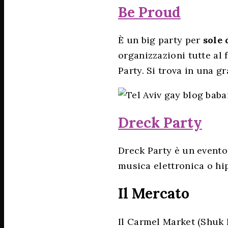
Be Proud
È un big party per
sole
organizzazioni tutte al 
Party. Si trova in una g
Dreck Party
Dreck Party è un evento 
musica elettronica o hi
Il Mercato
Il Carmel Market (Shuk H