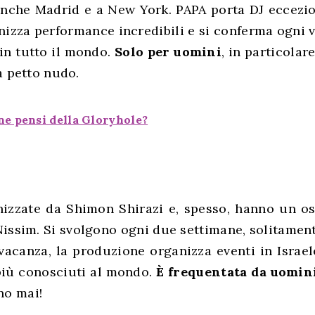
anche Madrid e a New York. PAPA porta DJ eccezio
izza performance incredibili e si conferma ogni v
 in tutto il mondo.
Solo per
uomini
, in particolar
a petto nudo.
ne pensi della Gloryhole?
nizzate da Shimon Shirazi e, spesso, hanno un os
 Nissim. Si svolgono ogni due settimane, solitamen
 vacanza, la produzione organizza eventi in Israel
 più conosciuti al mondo.
È frequentata da uomin
o mai!