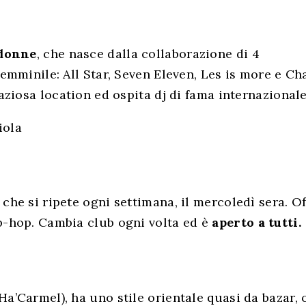
 donne
, che nasce dalla collaborazione di 4
femminile: All Star, Seven Eleven, Les is more e Ch
raziosa location ed ospita dj di fama internazionale
che si ripete ogni settimana, il mercoledì sera. Of
p-hop. Cambia club ogni volta ed è
aperto a tutti.
a’Carmel), ha uno stile orientale quasi da bazar, 