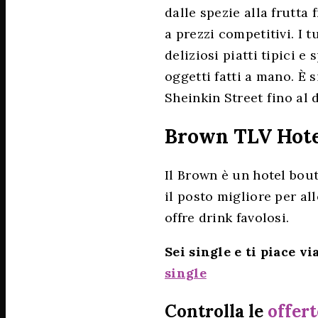
dalle spezie alla frutta
a prezzi competitivi. I t
deliziosi piatti tipici e
oggetti fatti a mano. È s
Sheinkin Street fino al 
Brown TLV Hot
Il Brown è un hotel bout
il posto migliore per al
offre drink favolosi.
Sei single e ti piace v
single
Controlla le
offert