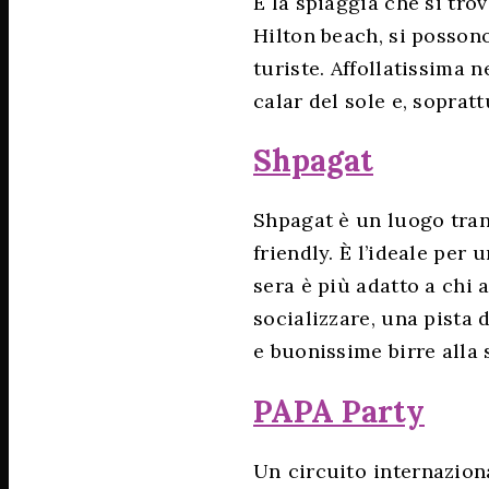
È la spiaggia che si trov
Hilton beach, si possono
turiste. Affollatissima 
calar del sole e, sopratt
Shpagat
Shpagat è un luogo tran
friendly. È l’ideale per 
sera è più adatto a chi 
socializzare, una pista d
e buonissime birre alla 
PAPA Party
Un circuito internazion