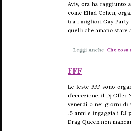
Aviv, ora ha raggiunto 
come Eliad Cohen, organ
tra i migliori Gay Party
quelli che amano stare 
Leggi Anche
Che cosa 
FFF
Le feste FFF sono orga
d’eccezione: il Dj Offer
venerdì o nei giorni di
15 anni e ingaggia i DJ
Drag Queen non mancan