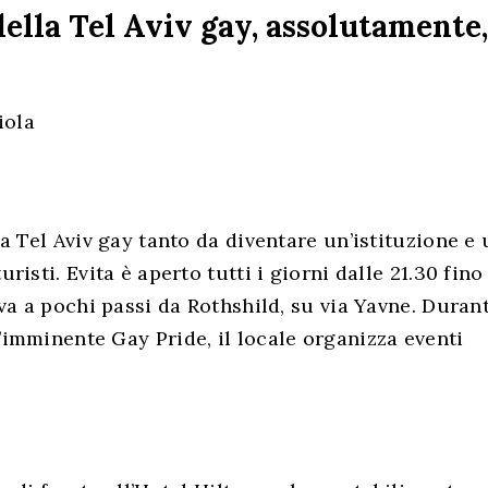
della Tel Aviv gay, assolutamente,
la Tel Aviv gay tanto da diventare un’istituzione e
uristi. Evita è aperto tutti i giorni dalle 21.30 fino
ova a pochi passi da Rothshild, su via Yavne. Durant
’imminente Gay Pride, il locale organizza eventi
.