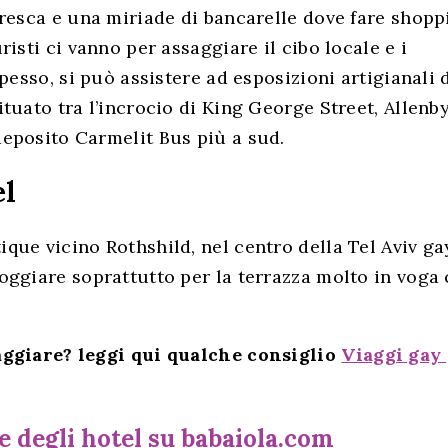
 fresca e una miriade di bancarelle dove fare shopp
uristi ci vanno per assaggiare il cibo locale e i
 spesso, si può assistere ad esposizioni artigianali 
ituato tra l’incrocio di King George Street, Allenb
deposito Carmelit Bus più a sud.
el
ique vicino Rothshild, nel centro della Tel Aviv gay
loggiare soprattutto per la terrazza molto in voga
iaggiare? leggi qui qualche consiglio
Viaggi gay
e degli hotel su babaiola.com