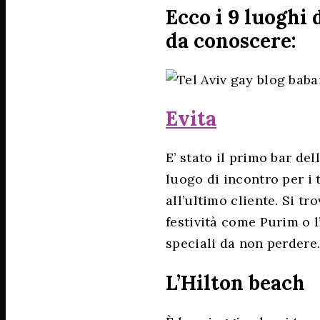
Ecco i 9 luoghi 
da conoscere:
Evita
E’ stato il primo bar del
luogo di incontro per i t
all’ultimo cliente. Si tr
festività come Purim o l
speciali da non perdere
L’Hilton beach