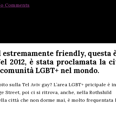
o Comments
d estremamente friendly, questa è
el 2012, è stata proclamata la ci
a comunità LGBT+ nel mondo.
to sulla Tel Aviv gay? L’area LGBT+ pricipale è i
 Street, poi ci si ritrova, anche, nella Rothshild
lla città che non dorme mai, è molto frequentata 