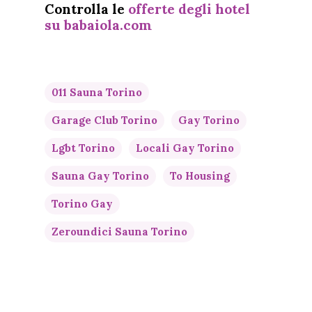
Controlla le
offerte degli hotel
su babaiola.com
Homepage
Lifestyle
Viaggi
011 Sauna Torino
Garage Club Torino
Gay Torino
Italia
Lgbt Torino
Locali Gay Torino
Curiosità
Sauna Gay Torino
To Housing
Torino Gay
Zeroundici Sauna Torino