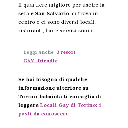
Il quartiere migliore per uscire la
sera è
San Salvario
, si trova in
centro e ci sono diversi locali,
ristoranti, bar e servizi simili.
Leggi Anche
3 resort
GAY...friendly
Homepage
Se hai bisogno di qualche
Lifestyle
informazione ulteriore su
Viaggi
Torino, babaiola ti consiglia di
leggere
Locali Gay di Torino: i
Italia
posti da conoscere
Curiosità