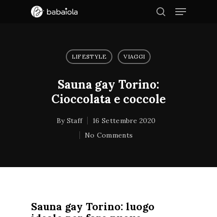
LIFESTYLE
VIAGGI
Hit enter to search or ESC to close
Sauna gay Torino:
Cioccolata e coccole
By
Staff
16 Settembre 2020
No Comments
Sauna gay Torino: luogo