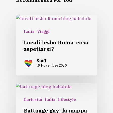
Recommended For You
Italia
Viaggi
Locali lesbo Roma: cosa
aspettarsi?
Staff
16 Novembre 2020
Curiosità
Italia
Lifestyle
Battuage gay: la mappa