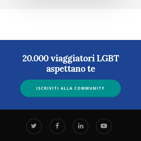
20.000 viaggiatori LGBT
aspettano te
ISCRIVITI ALLA COMMUNITY