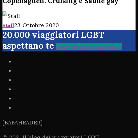
Copenaghen: Cruising e Saune gay
23 Ottobre 2020
Staff
20.000 viaggiatori LGBT
aspettano te
Iscriviti alla community
[BABAHEADER]
© 2021 Il blog dei viaggiatori LGBT+.