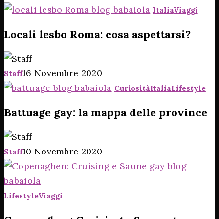
Italia
Viaggi
Locali lesbo Roma: cosa aspettarsi?
16 Novembre 2020
Staff
Curiosità
Italia
Lifestyle
Battuage gay: la mappa delle province
10 Novembre 2020
Staff
Lifestyle
Viaggi