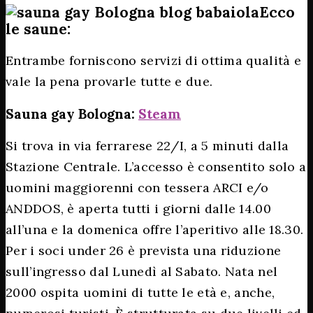
Ecco
le saune:
Entrambe forniscono servizi di ottima qualità e
vale la pena provarle tutte e due.
Sauna gay Bologna:
Steam
Si trova in via ferrarese 22/I, a 5 minuti dalla
Stazione Centrale. L’accesso è consentito solo a
uomini maggiorenni con tessera ARCI e/o
ANDDOS, è aperta tutti i giorni dalle 14.00
all’una e la domenica offre l’aperitivo alle 18.30.
Per i soci under 26 è prevista una riduzione
sull’ingresso dal Lunedì al Sabato. Nata nel
2000 ospita uomini di tutte le età e, anche,