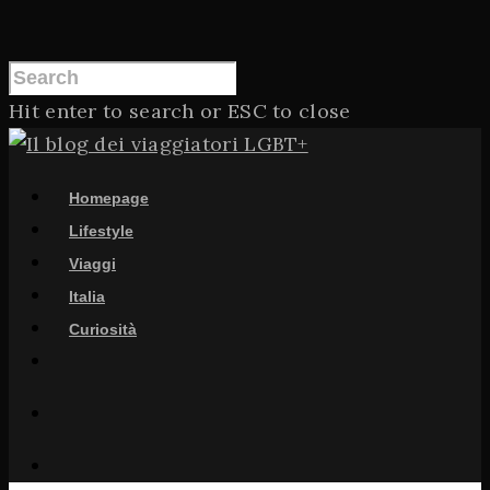
Hit enter to search or ESC to close
Homepage
Lifestyle
Viaggi
Italia
Curiosità