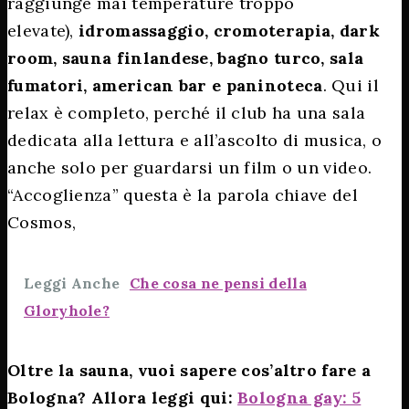
raggiunge mai temperature troppo
elevate),
idromassaggio, cromoterapia, dark
room, sauna finlandese, bagno turco, sala
fumatori, american bar e paninoteca
. Qui il
relax è completo, perché il club ha una sala
dedicata alla lettura e all’ascolto di musica, o
anche solo per guardarsi un film o un video.
“Accoglienza” questa è la parola chiave del
Cosmos,
Leggi Anche
Che cosa ne pensi della
Gloryhole?
Oltre la sauna, vuoi sapere cos’altro fare a
Bologna? Allora leggi qui:
Bologna gay: 5