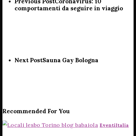
Previous Post
Coronavirus: 10
comportamenti da seguire in viaggio
Next Post
Sauna Gay Bologna
Recommended For You
Eventi
Italia