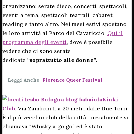
organizzano: serate disco, concerti, spettacoli,
eventi a tema, spettacoli teatrali, cabaret,
reading e tanto altro. Nei mesi estivi spostano
le loro attività al Parco del Cavaticcio.
Qui il
programma degli eventi
, dove è possibile
vedere che ci sono serate
dedicate
“soprattutto alle donne”
.
Leggi Anche
Florence Queer Festival
Kinki
Club
. Via Zamboni 1, a 20 metri dalle Due Torri.
È il più vecchio club della città, inizialmente si
chiamava “Whisky a go go” ed è stato