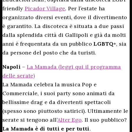
friendly
Picador Village
. Per l’estate ha
organizzato diversi eventi, dove il divertimento
è garantito. La discoteca è situata a due passi
dalla splendida città di Gallipoli e già da molti
anni è frequentata da un pubblico
LGBTQ+
, sia
da persone del posto che da turisti.
Napoli
–
La Mamada (leggi qui il programma
delle serate)
La Mamada celebra la musica Pop e
Commerciale, i suoi party sono animati da
bellissime drag e da divertenti spettacoli
(spesso sono piuttosto satirici). Ultimamente le
serate si tengono all’
Alter Ego
. Il suo pubblico?
La Mamada è di tutti e per tutti
.