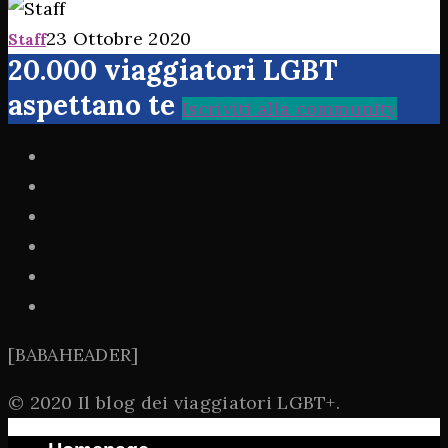
23 Ottobre 2020
Staff
20.000 viaggiatori LGBT
aspettano te
Iscriviti alla community
[BABAHEADER]
© 2020 Il blog dei viaggiatori LGBT+.