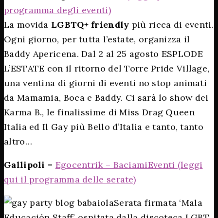
programma degli eventi)
La movida
LGBTQ+ friendly
più ricca di eventi.
Ogni giorno, per tutta l’estate, organizza il
Baddy Apericena. Dal 2 al 25 agosto ESPLODE
L’ESTATE con il ritorno del Torre Pride Village,
una ventina di giorni di eventi no stop animati
da Mamamia, Boca e Baddy. Ci sarà lo show dei
Karma B., le finalissime di Miss Drag Queen
Italia ed Il Gay più Bello d’Italia e tanto, tanto
altro…
Gallipoli –
Egocentrik – BaciamiEventi (leggi
qui il programma delle serate)
Serata firmata ‘Mala
Educación Staff’, ospitata dalla discoteca LGBT