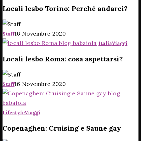
Locali lesbo Torino: Perché andarci?
16 Novembre 2020
Staff
Italia
Viaggi
Locali lesbo Roma: cosa aspettarsi?
16 Novembre 2020
Staff
Lifestyle
Viaggi
Copenaghen: Cruising e Saune gay