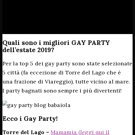
Quali sono i migliori GAY PARTY
dell’estate 2019?
Per la top 5 dei gay party sono state selezionate
5 città (fa eccezione di Torre del Lago che è
una frazione di Viareggio), tutte vicino al mare.
I party bagnati sono sempre i più divertenti!
Ecco i Gay Party!
Torre del Lago –
Mamamia (leggi qui il