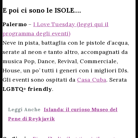
E poi ci sono le ISOLE….
Palermo
–
I Love Tuesday (leggi qui il
programma degli eventi)
Neve in pista, battaglia con le pistole d’acqua,
serate al neon e tanto altro, accompagnati da
musica Pop, Dance, Revival, Commerciale,
House, un po’ tutti i generi con i migliori DJs.
Gli eventi sono ospitati da
Casa Cuba
. Serata
LGBTQ+ friendly
.
Leggi Anche
Islanda: il curioso Museo del
Pene di Reykjavík