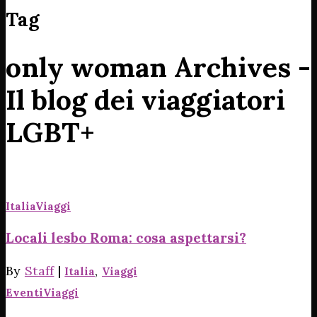
Tag
only woman Archives -
Il blog dei viaggiatori
LGBT+
Italia
Viaggi
Locali lesbo Roma: cosa aspettarsi?
By
Staff
|
,
Italia
Viaggi
Eventi
Viaggi